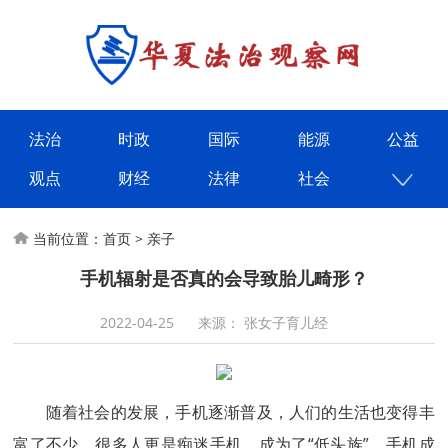
法治
时政
国际
能源
公益
观点
财经
法律
社会
当前位置：
首页
>
亲子
手机辐射是否真的会导致胎儿畸形？
2022-04-25
来源： 张女子育儿经
随着社会的发展，手机逐渐普及，人们的生活也变得丰
富了不少，很多人更是痴迷手机，成为了“低头族”，手机成