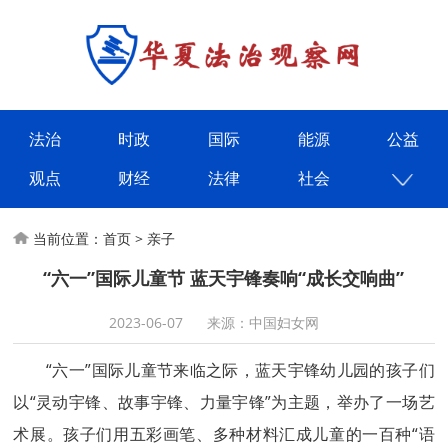
法治
时政
国际
能源
公益
观点
财经
法律
社会
当前位置：
首页
>
亲子
“六一”国际儿童节 蓝天宇锋奏响“成长交响曲”
2023-06-07
来源：中国妇女网
“六一”国际儿童节来临之际，蓝天宇锋幼儿园的孩子们
以“灵动宇锋、故事宇锋、力量宇锋”为主题，举办了一场艺
术展。孩子们用五彩画笔、多种材料汇成儿童的一百种“语