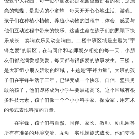
锋这个大花园，每一位小朋友都是花园里最好看的花，是漂
亮的蝴蝶，是勤劳的小蜜蜂，每天开开心心地生活、游戏。
孩子们在种植小植物、养殖小动物的过程中，体会、感受与
他们互动过程中带来的快乐。这些生命在孩子们的照顾下快
乐成长，奏响欢乐灵动交响曲。二楼中班区域是主题为“宇
锋之爱”的展区，在与同伴和老师朝夕相处的每一天，小朋
友们都充满爱感受爱，每天都有很多爱的故事发生。三楼，
是大班组小朋友活动的区域，主题是“宇锋力量”。大班的孩
子们在宇锋生活了三年，已经变成一个快乐、自信、坚强勇
敢的孩子，他们即将成为小学生要展翅高飞。这个区域有很
多科技元素，孩子们像一个个小小科学家、探索家，用艺术
的形式表现科技的力量。
在宇锋，孩子们与自然、同伴、家长、教师、幼儿园等
所有有准备的环境交流、互动，实现螺旋式成长。他们变得