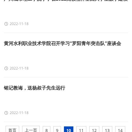
竞赛中获全国一等奖
2022-11-18
黄河水利职业技术学院召开学习“罗阳青年突击队”座谈会
2022-11-18
铭记教诲，送杨叔子先生远行
2022-11-18
首页
上一页
8
9
10
11
12
13
14