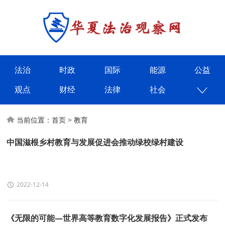
法治
时政
国际
能源
公益
观点
财经
法律
社会
当前位置：
首页
>
教育
中国滋根乡村教育与发展促进会推动绿校绿村建设
2022-12-14
《无限的可能—世界高等教育数字化发展报告》正式发布